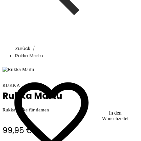
Zurück
Rukka Martu
RUKKA
Rukka Martu
Rukka Jacke für damen
In den
Wunschzettel
99,95 €