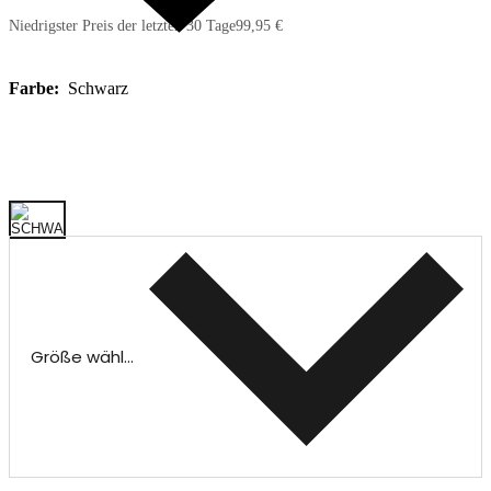
Niedrigster Preis der letzten 30 Tage
99,95 €
Farbe:
Schwarz
Größe wählen