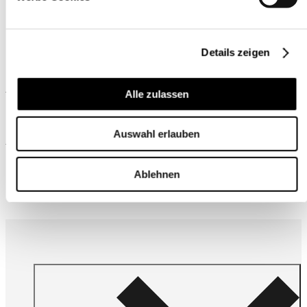
Details zeigen
Ähnliche Produkte
Alle zulassen
Auswahl erlauben
Wird oft zusammen gekauft
Ablehnen