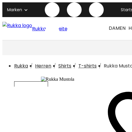
Marken
Start
DAMEN
H
Rukka titelseite
Rukka
Herren
Shirts
T-shirts
Rukka Musto