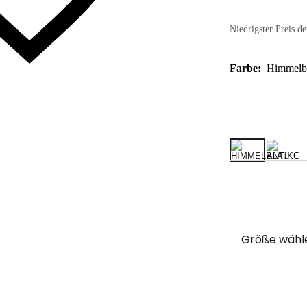
Niedrigster Preis de
Farbe:
Himmelb
Größe wähl