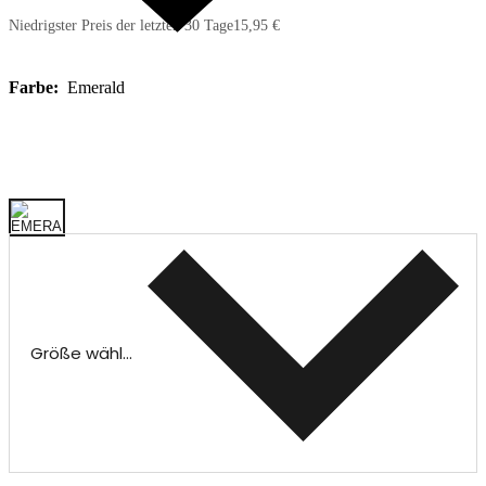
Niedrigster Preis der letzten 30 Tage
15,95 €
Farbe:
Emerald
Größe wählen