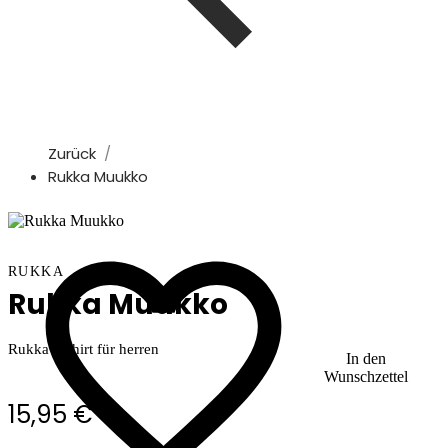
Zurück
Rukka Muukko
RUKKA
Rukka Muukko
Rukka T-shirt für herren
In den
Wunschzettel
15,95 €