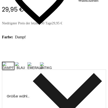
Wunschzettel
29,95 €
Niedrigster Preis der letzten 30 Tage
29,95 €
Farbe:
Dampf
Größe wählen