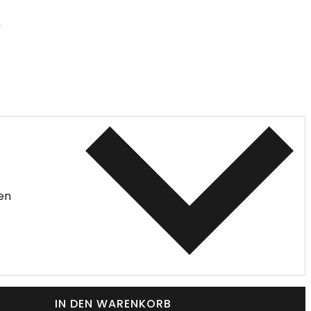
u
en
IN DEN WARENKORB