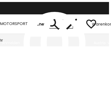
MOTORSPORT
Suchen
Warenko
hr
Anmelden
Austria