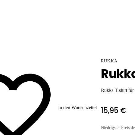
RUKKA
Rukk
Rukka T-shirt fü
In den Wunschzettel
15,95 €
Niedrigster Preis de