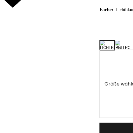
Farbe:
Lichtbla
Größe wähl