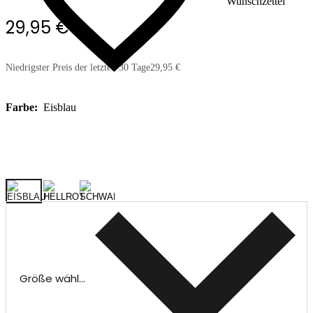
Wunschzettel
29,95 €
Niedrigster Preis der letzten 30 Tage
29,95 €
Farbe:
Eisblau
Größe wählen