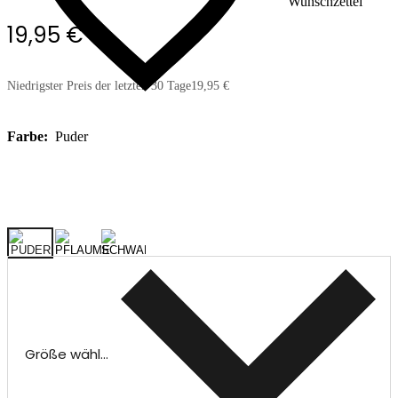
Wunschzettel
19,95 €
Niedrigster Preis der letzten 30 Tage
19,95 €
Farbe:
Puder
Größe wählen