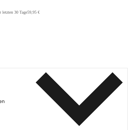
r letzten 30 Tage
59,95 €
en