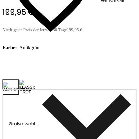
Wunschzettel
199,95 €
Niedrigster Preis der letzten 30 Tage
199,95 €
Farbe:
Antikgrün
Größe wählen