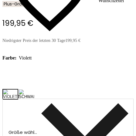
Wunschzettel
Plus-Größe
199,95 €
Niedrigster Preis der letzten 30 Tage
199,95 €
Farbe:
Violett
Größe wählen