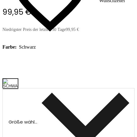
Wunschzettel
99,95 €
Niedrigster Preis der letzten 30 Tage
99,95 €
Farbe:
Schwarz
Größe wählen