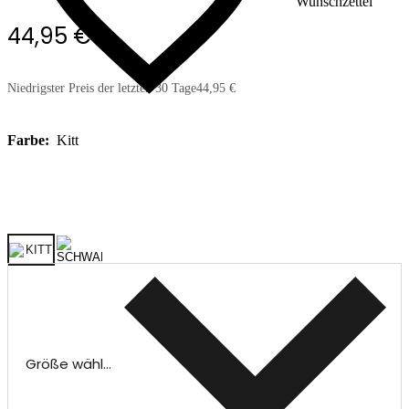
Wunschzettel
44,95 €
Niedrigster Preis der letzten 30 Tage
44,95 €
Farbe:
Kitt
Größe wählen