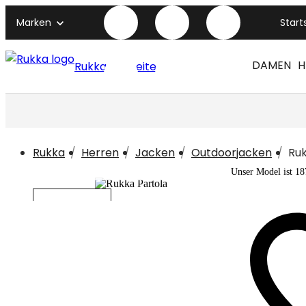
Marken
Start
DAMEN
H
Rukka titelseite
Rukka
Herren
Jacken
Outdoorjacken
Ruk
Unser Model ist 1