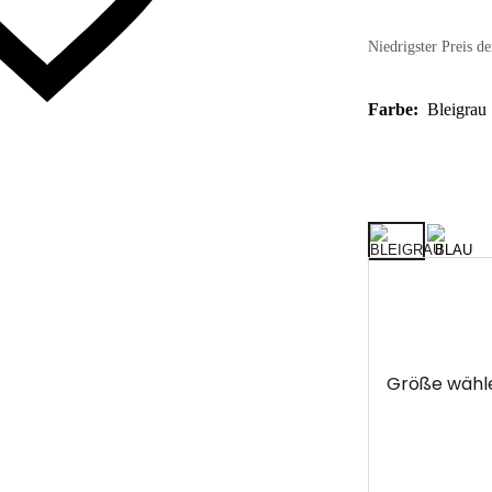
Niedrigster Preis de
Farbe:
Bleigrau
Größe wähl