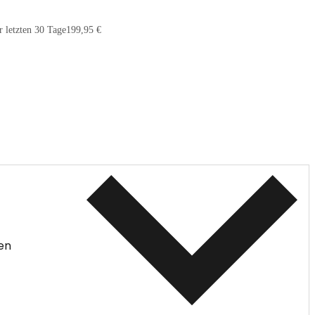
r letzten 30 Tage
199,95 €
en