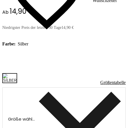
Wunschzettel
14,90 €
Ab
Niedrigster Preis der letzten 30 Tage
14,90 €
Farbe:
Silber
Größentabelle
Größe wählen