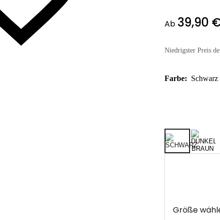
39,90 
Ab
Niedrigster Preis de
Farbe:
Schwarz
Größe wähl