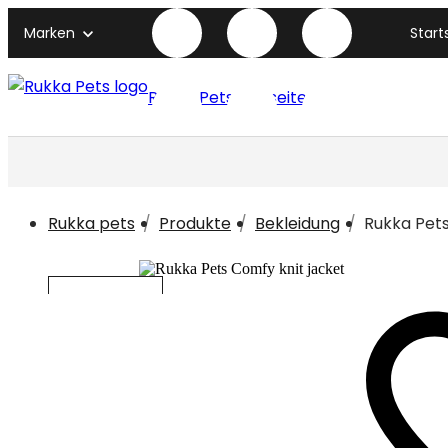
Marken
Start
Rukka Pets titelseite
Rukka pets
Produkte
Bekleidung
Rukka Pet