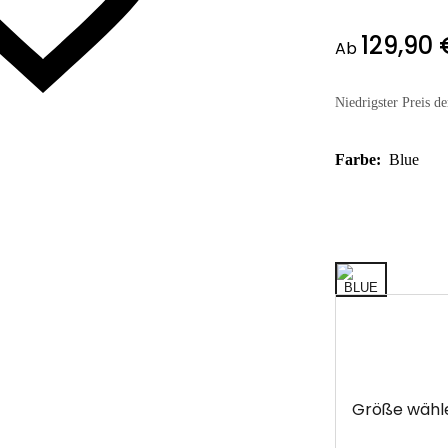
129,90 
Ab
Niedrigster Preis de
Farbe:
Blue
Größe wähl