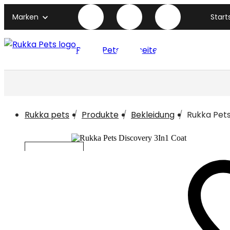
Marken
Start
Rukka Pets titelseite
Rukka pets
Produkte
Bekleidung
Rukka Pets