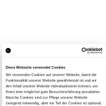
Diese Webseite verwendet Cookies
Wir verwenden Cookies auf unserer Website, damit die
Funktionalität unserer Website gewährleistet ist und wir
den Inhalt unserer Website individualisieren können, um
Ihnen eine möglichst gute Besuchererfahrung anzubieten.
Manche Cookies sind zur Pflege unserer Website
zwingend notwendig, aber ein Teil der Cookies ist optional.