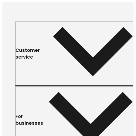
Customer
service
For
businesses