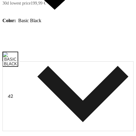
30d lowest price
199,99 €
Color:
Basic Black
42