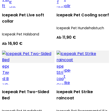
Icepeak Pet Live soft
Icepeak Pet Cooling scarf
collar
Icepeak Pet Hundehalstuch
Icepeak Pet Halsband
11,90 €
Ab
16,90 €
Ab
Icepeak Pet Two-Sided
Icepeak Pet Strike
Bed
raincoat