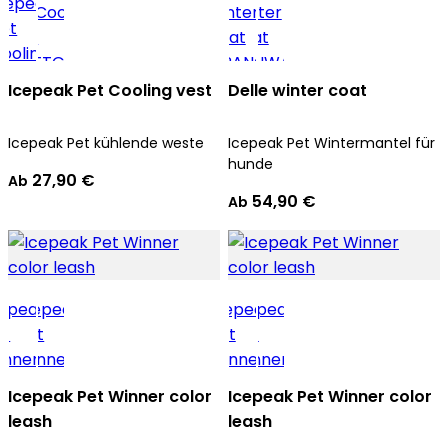
Icepeak Pet Cooling vest
Delle winter coat
Icepeak Pet kühlende weste
Icepeak Pet Wintermantel für
hunde
27,90 €
Ab
54,90 €
Ab
Icepeak Pet Winner color
Icepeak Pet Winner color
leash
leash