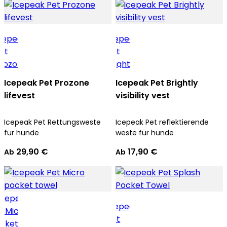
Icepeak Pet Prozone
Icepeak Pet Brightly
lifevest
visibility vest
Icepeak Pet Rettungsweste
Icepeak Pet reflektierende
für hunde
weste für hunde
29,90 €
17,90 €
Ab
Ab