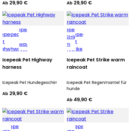
29,90 €
29,90 €
Ab
Ab
Icepeak Pet Highway
Icepeak Pet Strike warm
harness
raincoat
Icepeak Pet Hundegeschirr
Icepeak Pet Regenmantel für
hunde
29,90 €
Ab
49,90 €
Ab