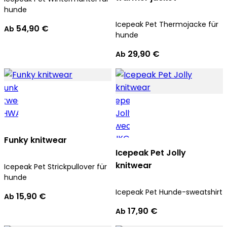
hunde
Icepeak Pet Thermojacke für
54,90 €
Ab
hunde
29,90 €
Ab
Funky knitwear
Icepeak Pet Jolly
knitwear
Icepeak Pet Strickpullover für
hunde
Icepeak Pet Hunde-sweatshirt
15,90 €
Ab
17,90 €
Ab