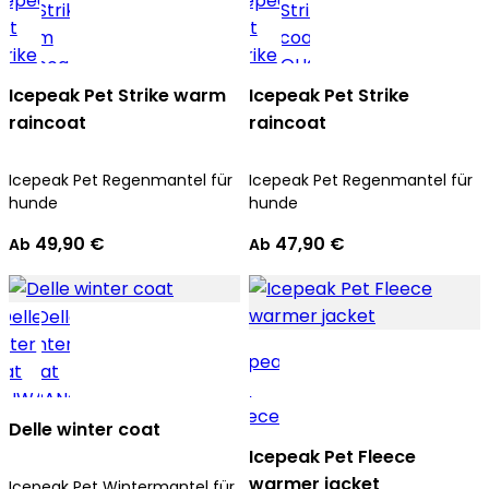
Icepeak Pet Strike warm
Icepeak Pet Strike
raincoat
raincoat
Icepeak Pet Regenmantel für
Icepeak Pet Regenmantel für
hunde
hunde
49,90 €
47,90 €
Ab
Ab
Delle winter coat
Icepeak Pet Fleece
warmer jacket
Icepeak Pet Wintermantel für