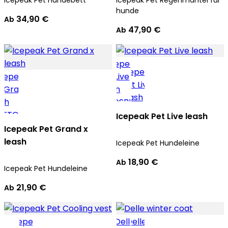
Icepeak Pet Hundebett
Icepeak Pet Regenmantel für
hunde
34,90 €
Ab
47,90 €
Ab
Icepeak Pet Live leash
Icepeak Pet Grand x
leash
Icepeak Pet Hundeleine
18,90 €
Ab
Icepeak Pet Hundeleine
21,90 €
Ab