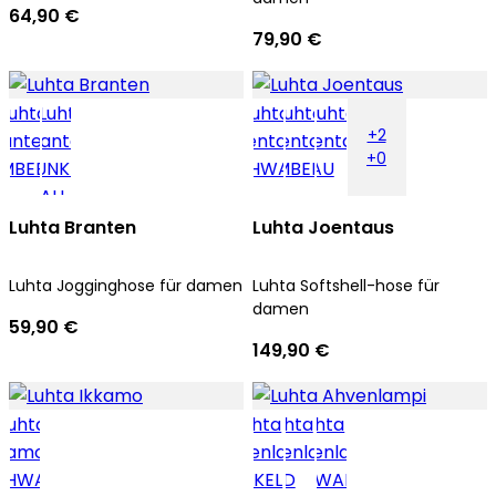
64,90 €
79,90 €
+2
+0
Luhta Branten
Luhta Joentaus
Luhta Jogginghose für damen
Luhta Softshell-hose für
damen
59,90 €
149,90 €