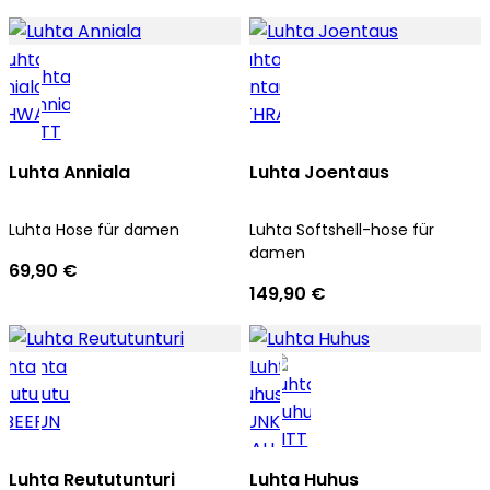
Luhta Anniala
Luhta Joentaus
Luhta Hose für damen
Luhta Softshell-hose für
damen
69,90 €
149,90 €
Luhta Reututunturi
Luhta Huhus