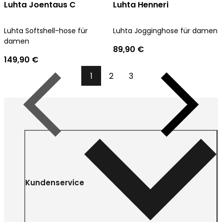
Luhta Joentaus C
Luhta Henneri
Luhta Softshell-hose für
Luhta Jogginghose für damen
damen
89,90 €
149,90 €
1
2
3
Vorherige
Nächste
Kundenservice