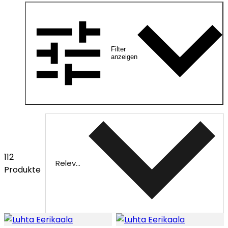
Filter
anzeigen
112
Relevanz
Produkte