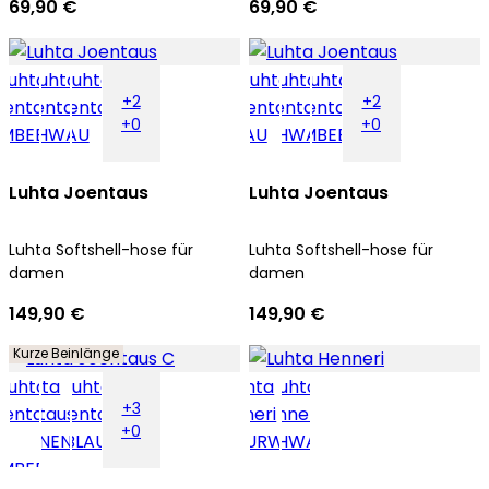
69,90 €
69,90 €
+2
+2
+0
+0
Luhta Joentaus
Luhta Joentaus
Luhta Softshell-hose für
Luhta Softshell-hose für
damen
damen
149,90 €
149,90 €
Kurze Beinlänge
+3
+0