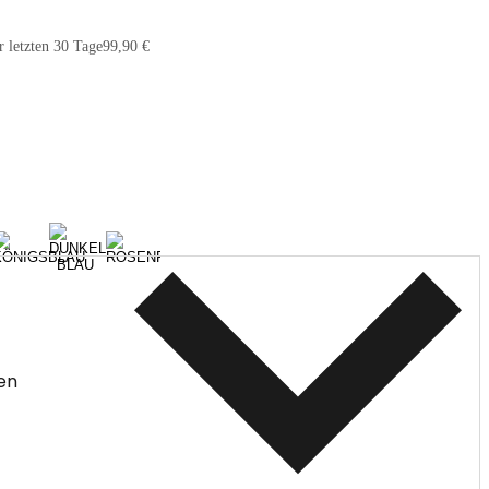
r letzten 30 Tage
99,90 €
en