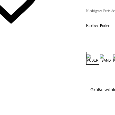
Niedrigster Preis de
Farbe:
Puder
Größe wähl