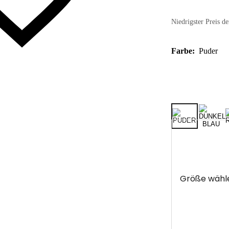
Niedrigster Preis de
Farbe:
Puder
Größe wähl