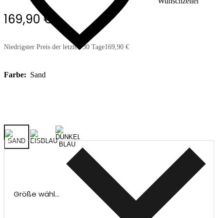
Wunschzettel
169,90 €
Niedrigster Preis der letzten 30 Tage
169,90 €
Farbe:
Sand
Größe wählen