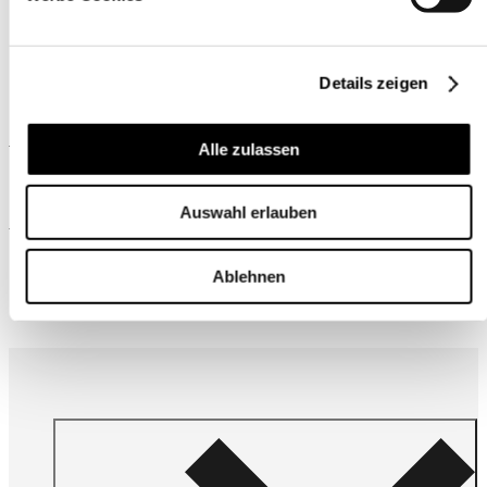
Details zeigen
Ähnliche Produkte
Alle zulassen
Auswahl erlauben
Wird oft zusammen gekauft
Ablehnen