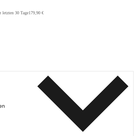
r letzten 30 Tage
179,90 €
en