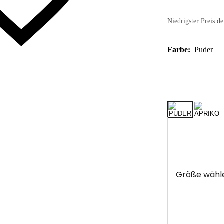
Niedrigster Preis de
Farbe:
Puder
Größe wähl