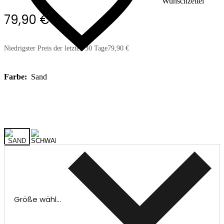
Wunschzettel
79,90 €
Niedrigster Preis der letzten 30 Tage
79,90 €
Farbe:
Sand
Größe wählen