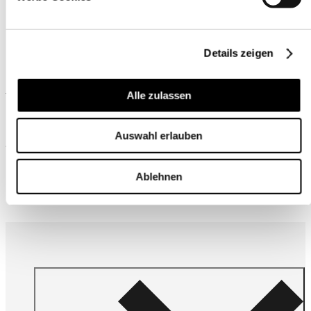
Details zeigen
Ähnliche Produkte
Alle zulassen
Auswahl erlauben
Wird oft zusammen gekauft
Ablehnen