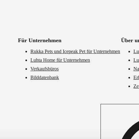
Für Unternehmen
Über u
Rukka Pets und Icepeak Pet für Unternehmen
Lu
Luhta Home für Unternehmen
Lu
Verkaufsbüros
Na
Bilddatenbank
Er
Ze