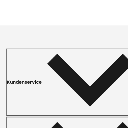
Kundenservice