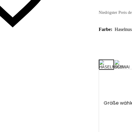
Niedrigster Preis de
Farbe:
Haselnus
Größe wähl