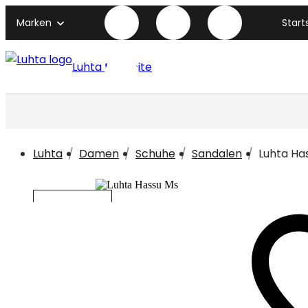
Marken
Start
Luhta titelseite
Luhta
Damen
Schuhe
Sandalen
Luhta Ha