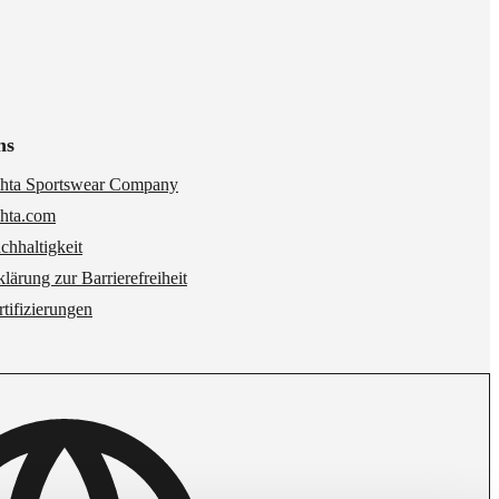
ns
hta Sportswear Company
hta.com
chhaltigkeit
klärung zur Barrierefreiheit
rtifizierungen