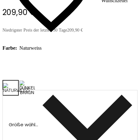
Wunschzettel
209,90 €
Niedrigster Preis der letzten 30 Tage
209,90 €
Farbe:
Naturweiss
Größe wählen