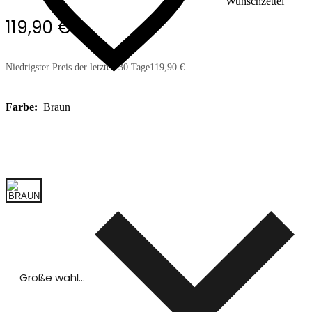
Wunschzettel
119,90 €
Niedrigster Preis der letzten 30 Tage
119,90 €
Farbe:
Braun
Größe wählen