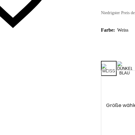
Niedrigster Preis de
Farbe:
Weiss
Größe wähl