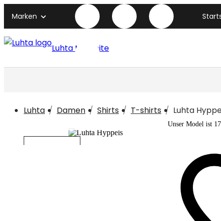
Marken
Start
Luhta titelseite
Luhta
Damen
Shirts
T-shirts
Luhta Hyppe
Unser Model ist 1