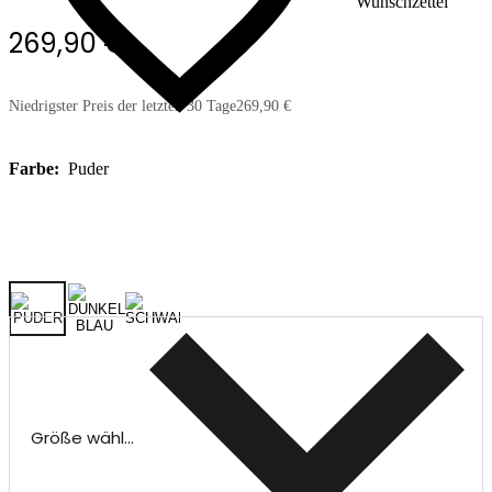
Wunschzettel
269,90 €
Niedrigster Preis der letzten 30 Tage
269,90 €
Farbe:
Puder
Größe wählen