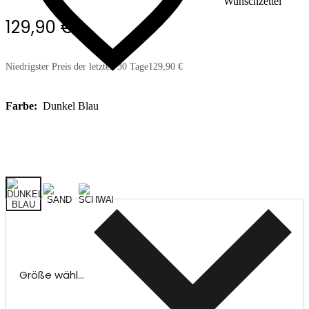
Wunschzettel
129,90 €
Niedrigster Preis der letzten 30 Tage
129,90 €
Farbe:
Dunkel Blau
Größe wählen