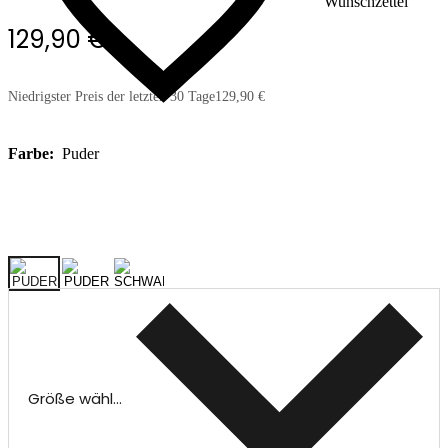
Wunschzettel
129,90 €
Niedrigster Preis der letzten 30 Tage
129,90 €
Farbe:
Puder
Größe wählen