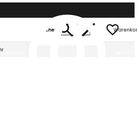
Suchen
Warenko
hr
Anmelden
Austria