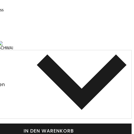
ss
en
IN DEN WARENKORB