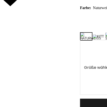
Farbe:
Naturwei
Größe wähl