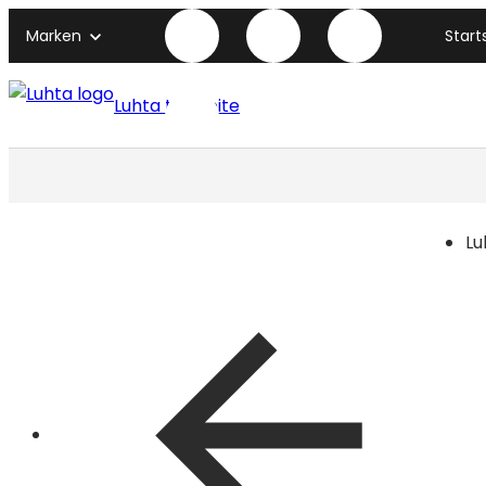
Marken
Start
Luhta titelseite
Lu