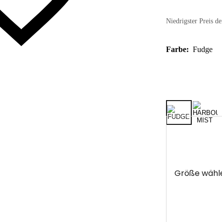
Niedrigster Preis de
Farbe:
Fudge
Größe wähl