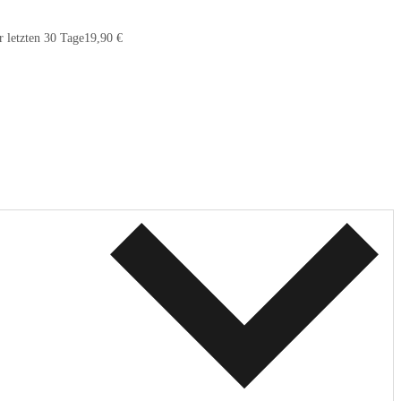
r letzten 30 Tage
19,90 €