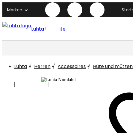
Marken
Start
Luhta titelseite
Luhta
Herren
Accessoires
Hüte und mützen