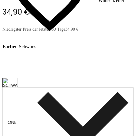
Wunschzettel
34,90 €
Niedrigster Preis der letzten 30 Tage
34,90 €
Farbe:
Schwarz
ONE