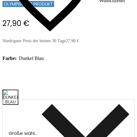
Wunschzettel
OLYMPISCHES PRODUKT
27,90 €
Niedrigster Preis der letzten 30 Tage
27,90 €
Farbe:
Dunkel Blau
Größe wählen