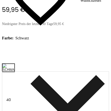
Wunschzettel
59,95 €
Niedrigster Preis der letzten 30 Tage
59,95 €
Farbe:
Schwarz
40