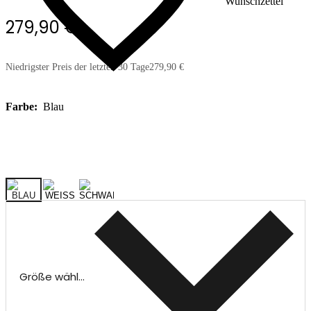
Wunschzettel
279,90 €
Niedrigster Preis der letzten 30 Tage
279,90 €
Farbe:
Blau
Größe wählen