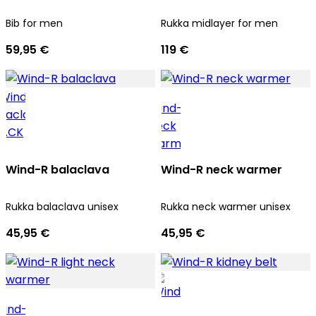
Bib for men
Rukka midlayer for men
59,95 €
119 €
Wind-R balaclava
Wind-R neck warmer
Rukka balaclava unisex
Rukka neck warmer unisex
45,95 €
45,95 €