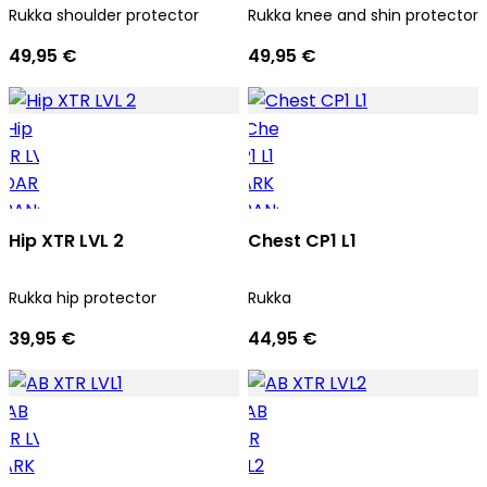
Rukka shoulder protector
Rukka knee and shin protector
49,95 €
49,95 €
Hip XTR LVL 2
Chest CP1 L1
Rukka hip protector
Rukka
39,95 €
44,95 €