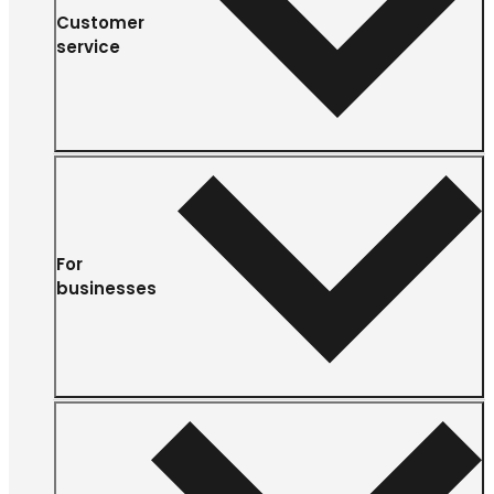
Customer
service
For
businesses