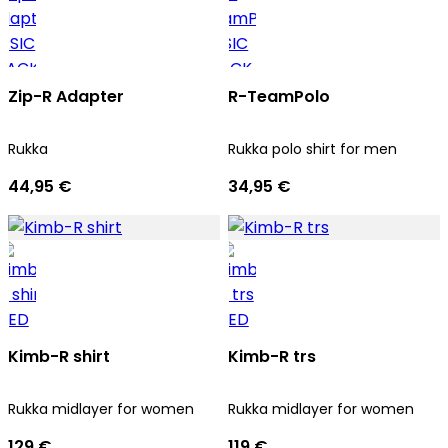
Zip-R Adapter
R-TeamPolo
Rukka
Rukka polo shirt for men
44,95 €
34,95 €
Kimb-R shirt
Kimb-R trs
Rukka midlayer for women
Rukka midlayer for women
129 €
119 €