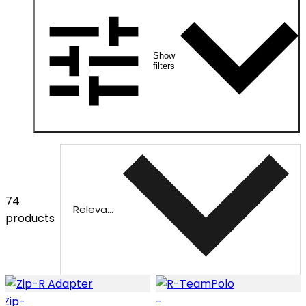
Show
filters
74
Relevance
products