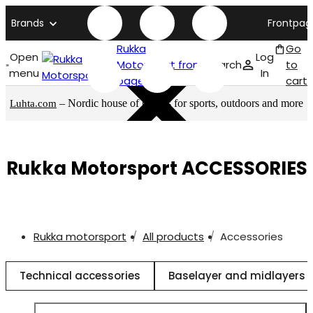
Brands
Frontpag
Rukka
Go
Open
Log
Motorsport front
Search
to
menu
In
page
cart
– Nordic house of brands for sports, outdoors and more
Luhta.com
Rukka Motorsport ACCESSORIES
Rukka motorsport
All products
Accessories
Technical accessories
Baselayer and midlayers