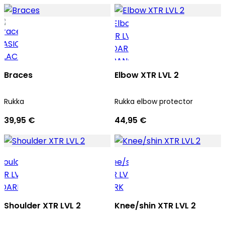
Braces
Elbow XTR LVL 2
Rukka
Rukka elbow protector
39,95 €
44,95 €
Shoulder XTR LVL 2
Knee/shin XTR LVL 2