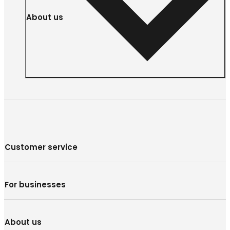
About us
Customer service
For businesses
About us