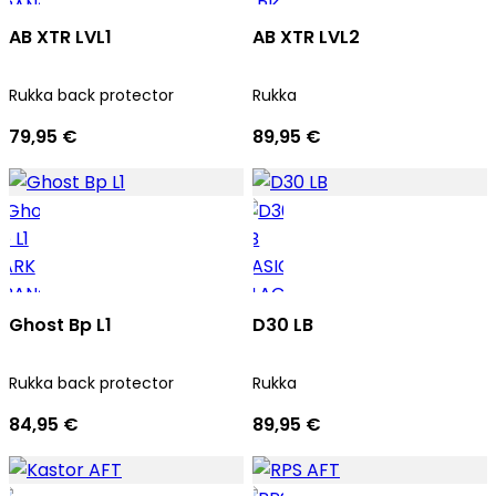
AB XTR LVL1
AB XTR LVL2
Rukka back protector
Rukka
79,95 €
89,95 €
Ghost Bp L1
D30 LB
Rukka back protector
Rukka
84,95 €
89,95 €