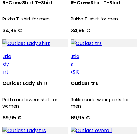
R-CrewShirt T-Shirt
R-CrewShirt T-Shirt
Rukka T-shirt for men
Rukka T-shirt for men
34,95 €
34,95 €
Outlast Lady shirt
Outlast trs
Rukka underwear shirt for
Rukka underwear pants for
women
men
69,95 €
69,95 €