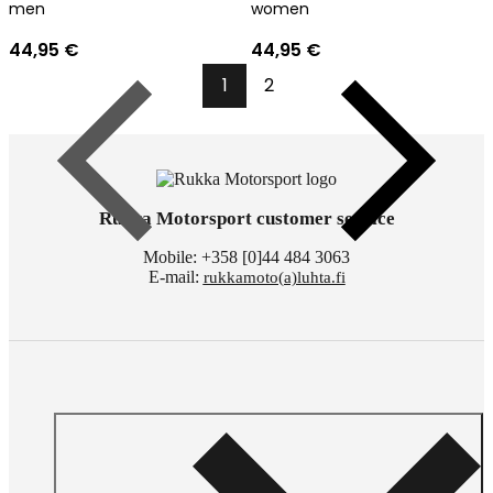
men
women
44,95 €
44,95 €
1
2
Previous
Next
Rukka Motorsport customer service
Mobile: +358 [0]44 484 3063
E-mail:
rukkamoto(a)luhta.fi