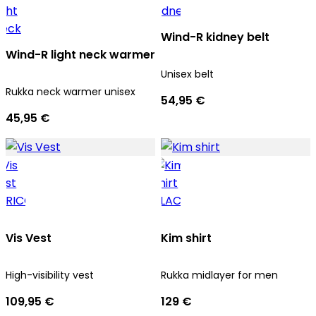
Wind-R kidney belt
Wind-R light neck warmer
Unisex belt
Rukka neck warmer unisex
54,95 €
45,95 €
Vis Vest
Kim shirt
High-visibility vest
Rukka midlayer for men
109,95 €
129 €