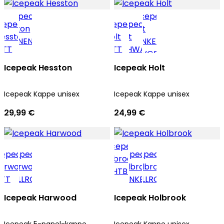
Icepeak Hesston
Icepeak Holt
Icepeak Kappe unisex
Icepeak Kappe unisex
29,99 €
24,99 €
Icepeak Harwood
Icepeak Holbrook
Icepeak 5-panel-kappe
Icepeak Kappe unisex