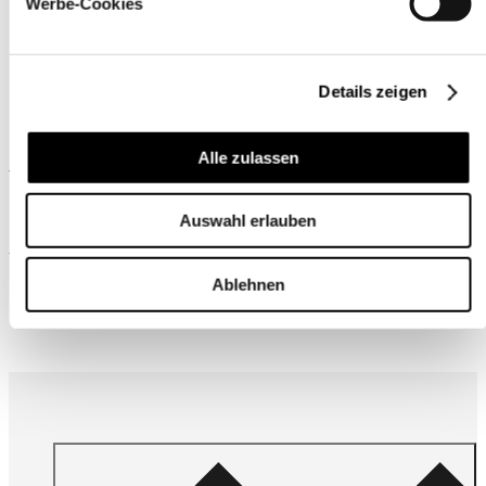
Werbe-Cookies
Details zeigen
Alle zulassen
Ähnliche Produkte
Auswahl erlauben
Wird oft zusammen gekauft
Ablehnen