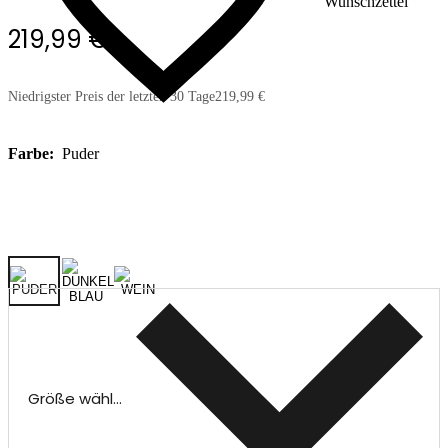
Wunschzettel
219,99 €
Niedrigster Preis der letzten 30 Tage
219,99 €
Farbe:
Puder
Größe wählen