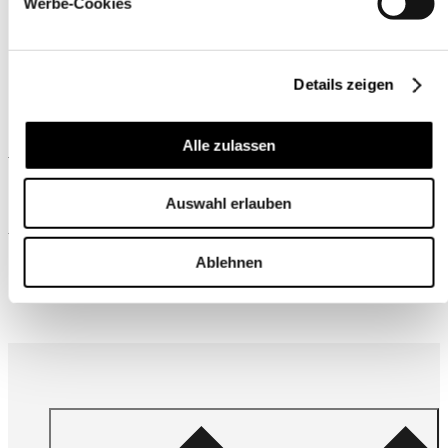
Werbe-Cookies
Details zeigen
Alle zulassen
Ähnliche Produkte
Auswahl erlauben
Wird oft zusammen gekauft
Ablehnen