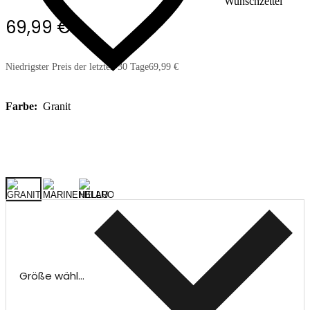
Wunschzettel
69,99 €
Niedrigster Preis der letzten 30 Tage
69,99 €
Farbe:
Granit
Größe wählen