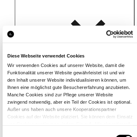
Details
Diese Webseite verwendet Cookies
Wir verwenden Cookies auf unserer Website, damit die
Funktionalität unserer Website gewährleistet ist und wir
den Inhalt unserer Website individualisieren können, um
Ihnen eine möglichst gute Besuchererfahrung anzubieten.
Manche Cookies sind zur Pflege unserer Website
zwingend notwendig, aber ein Teil der Cookies ist optional.
Außer uns haben auch unsere Kooperationspartner
Cookies auf der Website platziert. Sie können dem Einsatz
von Cookies zustimmen, indem Sie auf „Alle akzeptieren“
klicken. Sie können Ihre Einstellungen gleich oder später
Einwilligungsauswahl
Material