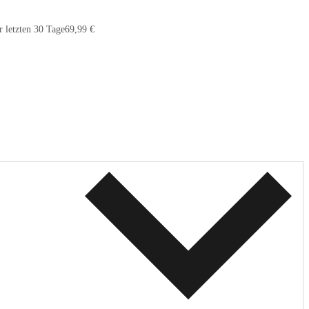
r letzten 30 Tage
69,99 €