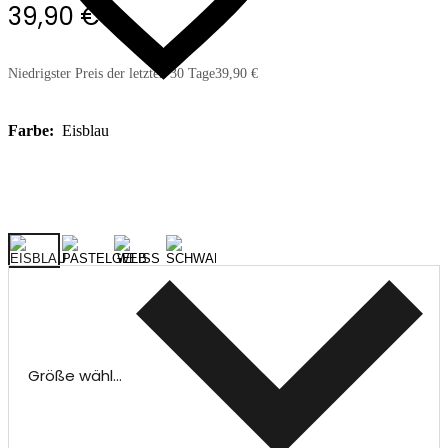
39,90 €
Niedrigster Preis der letzten 30 Tage
39,90 €
Farbe:
Eisblau
Größe wählen