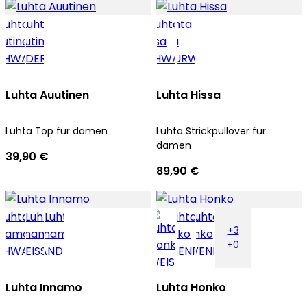
Luhta Auutinen
Luhta Hissa
Luhta Top für damen
Luhta Strickpullover für
damen
39,90 €
89,90 €
+3
+0
Luhta Innamo
Luhta Honko