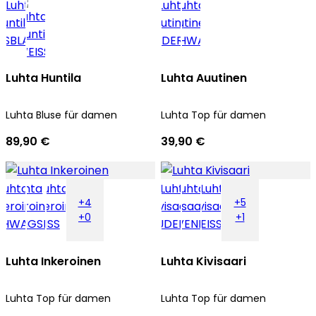
Luhta Huntila
Luhta Auutinen
Luhta Bluse für damen
Luhta Top für damen
89,90 €
39,90 €
+4
+5
+0
+1
Luhta Inkeroinen
Luhta Kivisaari
Luhta Top für damen
Luhta Top für damen