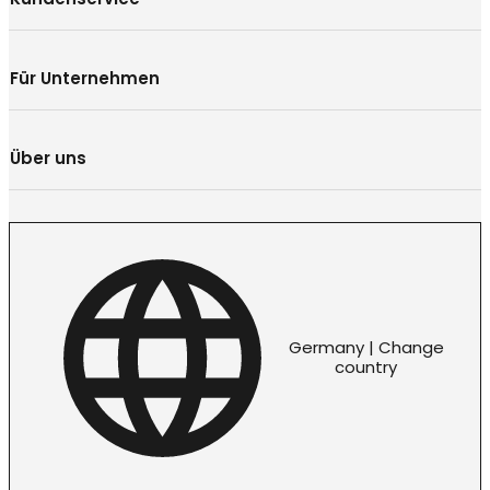
Für Unternehmen
Über uns
Germany | Change
country