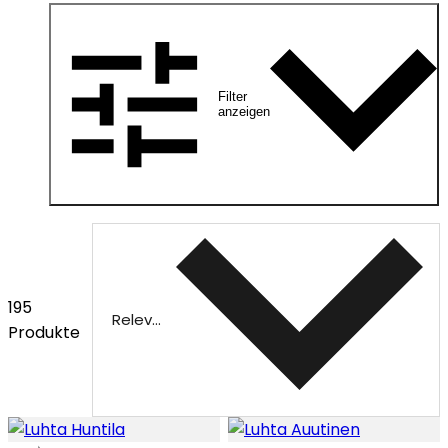
Filter
anzeigen
195
Relevanz
Produkte